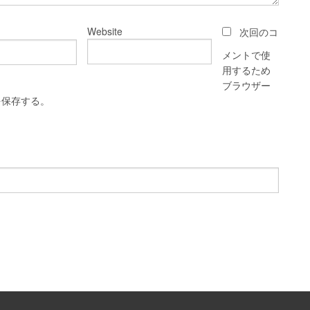
Website
次回のコ
メントで使
用するため
ブラウザー
を保存する。
。