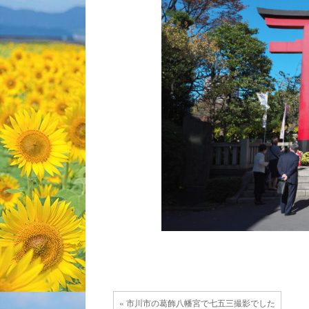
« 市川市の葛飾八幡宮で七五三撮影でした