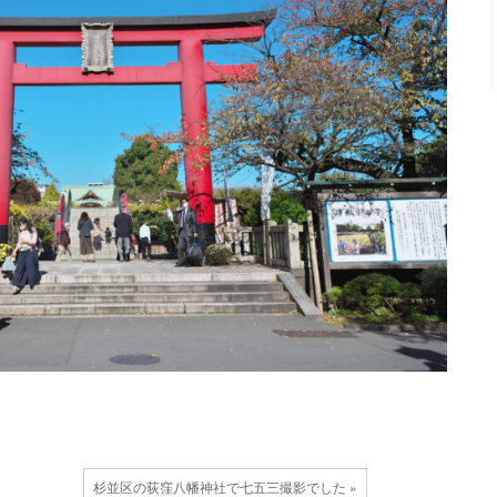
杉並区の荻窪八幡神社で七五三撮影でした »