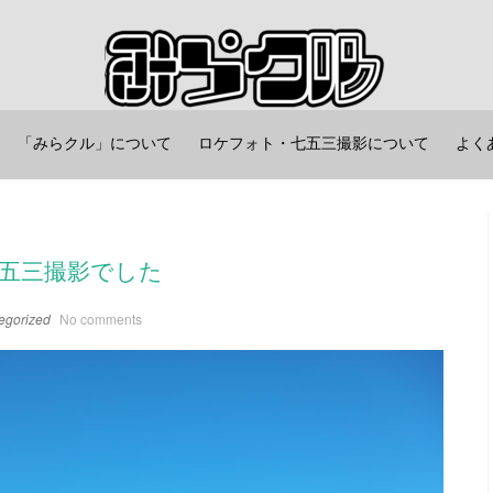
「みらクル」について
ロケフォト・七五三撮影について
よく
五三撮影でした
egorized
No comments