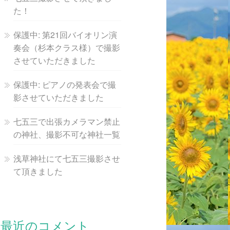
た！
保護中: 第21回バイオリン演
奏会（杉本クラス様）で撮影
させていただきました
保護中: ピアノの発表会で撮
影させていただきました
七五三で出張カメラマン禁止
の神社、撮影不可な神社一覧
浅草神社にて七五三撮影させ
て頂きました
最近のコメント