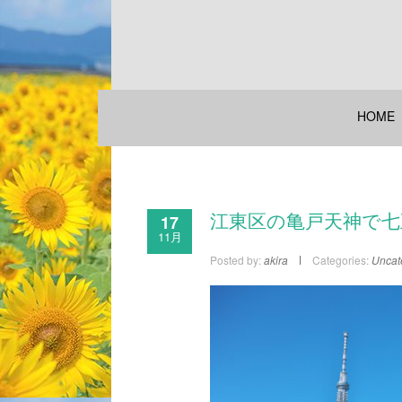
HOME
17
江東区の亀戸天神で七
11月
Posted by:
akira
Categories:
Uncat