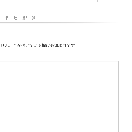
ません。
*
が付いている欄は必須項目です